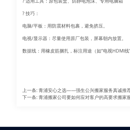
? 适用工具：原包装盒、防静电泡沫、专用电脑箱
? 技巧：
电脑/平板：用防震材料包裹，避免挤压。
电视/显示器：尽量使用原厂包装，屏幕朝内放置。
数据线：用橡皮筋捆扎，标注用途（如“电视HDMI线
上一条
:
青浦安心之选——强生公兴搬家服务真诚推
下一条
:
青浦搬家公司要如何应对客户的高要求搬家