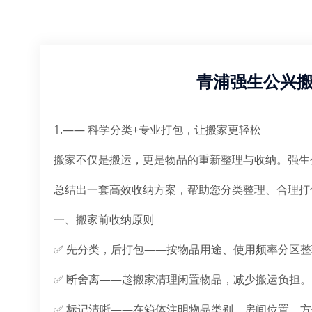
青浦强生公兴
1.—— 科学分类+专业打包，让搬家更轻松
搬家不仅是搬运，更是物品的重新整理与收纳。强生
总结出一套高效收纳方案，帮助您分类整理、合理打
一、搬家前收纳原则
✅ 先分类，后打包——按物品用途、使用频率分区
✅ 断舍离——趁搬家清理闲置物品，减少搬运负担。
✅ 标记清晰——在箱体注明物品类别、房间位置，