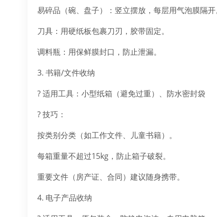
易碎品（碗、盘子）：竖立摆放，每层用气泡膜隔开
刀具：用硬纸板包裹刀刃，胶带固定。
调料瓶：用保鲜膜封口，防止泄漏。
3. 书籍/文件收纳
? 适用工具：小型纸箱（避免过重）、防水密封袋
? 技巧：
按类别分类（如工作文件、儿童书籍）。
每箱重量不超过15kg，防止箱子破裂。
重要文件（房产证、合同）建议随身携带。
4. 电子产品收纳