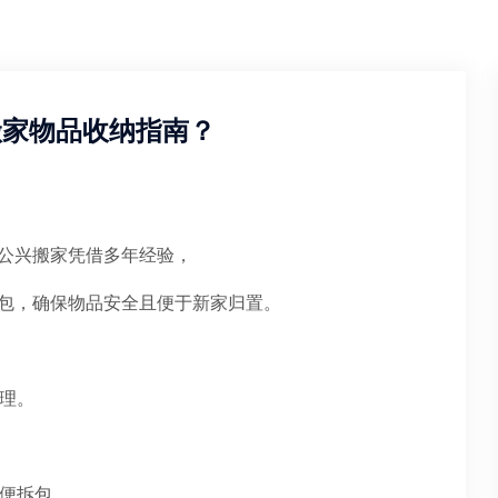
搬家物品收纳指南？
公兴搬家凭借多年经验，
包，确保物品安全且便于新家归置。
整理。
方便拆包。