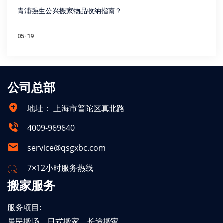
青浦强生公兴搬家物品收纳指南？
05-19
公司总部
地址：
上海市普陀区真北路
4009-969640
service@qsgxbc.com
7×12小时服务热线
搬家服务
服务项目:
居民搬场、日式搬家、长途搬家