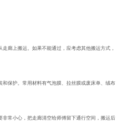
从走廊上搬运。如果不能通过，应考虑其他搬运方式，
装和保护。常用材料有气泡膜、拉丝膜或废床单、绒布
要非常小心，把走廊清空给师傅留下通行空间，搬运后