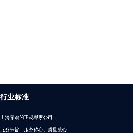
行业标准
上海靠谱的正规搬家公司！
服务宗旨：服务称心、质量放心