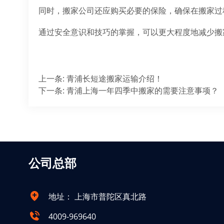
同时，搬家公司还应购买必要的保险，确保在搬家过
通过安全意识和技巧的掌握，可以更大程度地减少搬
上一条
:
青浦长短途搬家运输介绍！
下一条
:
青浦上海一年四季中搬家的需要注意事项？
公司总部
地址：
上海市普陀区真北路
4009-969640